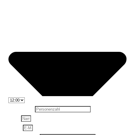
Personenzahl
Name
E-Mail