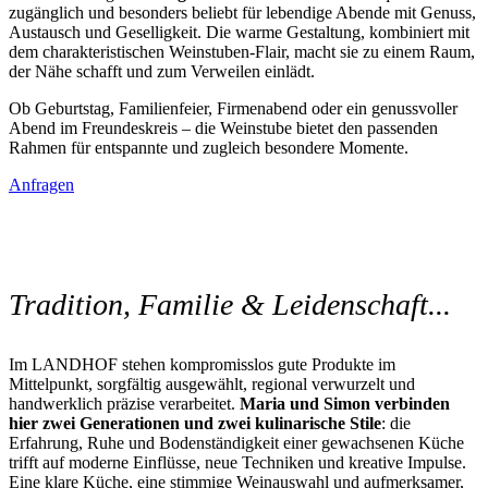
zugänglich und besonders beliebt für lebendige Abende mit Genuss,
Austausch und Geselligkeit. Die warme Gestaltung, kombiniert mit
dem charakteristischen Weinstuben-Flair, macht sie zu einem Raum,
der Nähe schafft und zum Verweilen einlädt.
Ob Geburtstag, Familienfeier, Firmenabend oder ein genussvoller
Abend im Freundeskreis – die Weinstube bietet den passenden
Rahmen für entspannte und zugleich besondere Momente.
Anfragen
Tradition, Familie & Leidenschaft...
Im LANDHOF stehen kompromisslos gute Produkte im
Mittelpunkt, sorgfältig ausgewählt, regional verwurzelt und
handwerklich präzise verarbeitet.
Maria und Simon verbinden
hier zwei Generationen und zwei kulinarische Stile
: die
Erfahrung, Ruhe und Bodenständigkeit einer gewachsenen Küche
trifft auf moderne Einflüsse, neue Techniken und kreative Impulse.
Eine klare Küche, eine stimmige Weinauswahl und aufmerksamer,