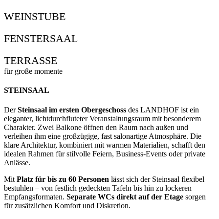
WEINSTUBE
FENSTERSAAL
TERRASSE
für große momente
STEINSAAL
Der
Steinsaal im ersten Obergeschoss
des LANDHOF ist ein
eleganter, lichtdurchfluteter Veranstaltungsraum mit besonderem
Charakter. Zwei Balkone öffnen den Raum nach außen und
verleihen ihm eine großzügige, fast salonartige Atmosphäre. Die
klare Architektur, kombiniert mit warmen Materialien, schafft den
idealen Rahmen für stilvolle Feiern, Business-Events oder private
Anlässe.
Mit
Platz für bis zu 60 Personen
lässt sich der Steinsaal flexibel
bestuhlen – von festlich gedeckten Tafeln bis hin zu lockeren
Empfangsformaten.
Separate WCs direkt auf der Etage
sorgen
für zusätzlichen Komfort und Diskretion.