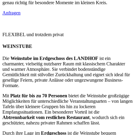
genau richtig für besondere Momente im kleinen Kreis.
Anfragen
FLEXIBEL und trotzdem privat
WEINSTUBE
Die
Weinstube im Erdgeschoss des LANDHOF
ist ein
charmanter, vielseitig nutzbarer Raum mit klassischem Charakter
und warmer Atmosphäre. Sie verbindet bodenständige
Gemütlichkeit mit stilvoller Zurückhaltung und eignet sich ideal für
gesellige Feiern, private Anlässe oder ungezwungene Business-
Formate.
Mit
Platz für bis zu 70 Personen
bietet die Weinstube großzügige
Möglichkeiten für unterschiedliche Veranstaltungsarten – von langen
Tafeln über kleinere Gruppen bis hin zu lockeren
Empfangssituationen. Ein besonderer Vorteil ist die
Abtrennbarkeit vom restlichen Restaurant
, wodurch sich ein
geschützter, nahezu privater Rahmen schaffen lässt.
Durch ihre Lage im
Erdgeschoss
ist die Weinstube bequem