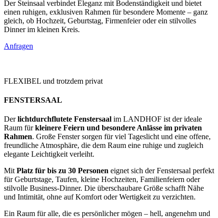
Der Steinsaal verbindet Eleganz mit Bodenständigkeit und bietet
einen ruhigen, exklusiven Rahmen für besondere Momente – ganz
gleich, ob Hochzeit, Geburtstag, Firmenfeier oder ein stilvolles
Dinner im kleinen Kreis.
Anfragen
FLEXIBEL und trotzdem privat
FENSTERSAAL
Der
lichtdurchflutete Fenstersaal
im LANDHOF ist der ideale
Raum für
kleinere Feiern und besondere Anlässe im privaten
Rahmen
. Große Fenster sorgen für viel Tageslicht und eine offene,
freundliche Atmosphäre, die dem Raum eine ruhige und zugleich
elegante Leichtigkeit verleiht.
Mit
Platz für bis zu 30 Personen
eignet sich der Fenstersaal perfekt
für Geburtstage, Taufen, kleine Hochzeiten, Familienfeiern oder
stilvolle Business-Dinner. Die überschaubare Größe schafft Nähe
und Intimität, ohne auf Komfort oder Wertigkeit zu verzichten.
Ein Raum für alle, die es persönlicher mögen – hell, angenehm und