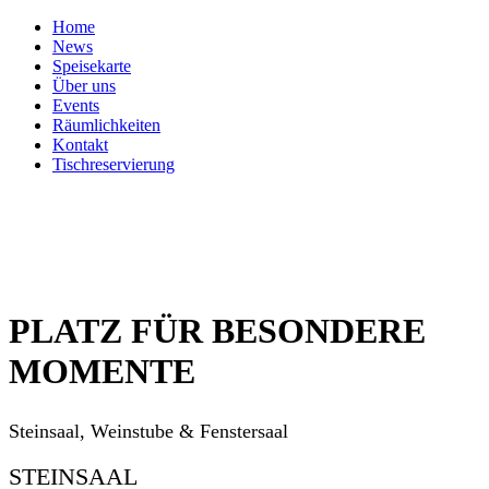
Home
News
Speisekarte
Über uns
Events
Räumlichkeiten
Kontakt
Tischreservierung
PLATZ FÜR BESONDERE
MOMENTE
Steinsaal, Weinstube & Fenstersaal
STEINSAAL