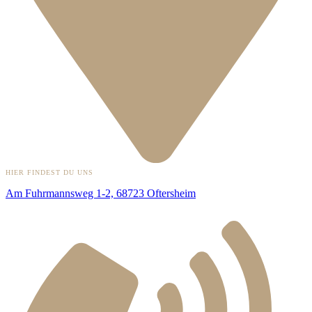
HIER FINDEST DU UNS
Am Fuhrmannsweg 1-2, 68723 Oftersheim